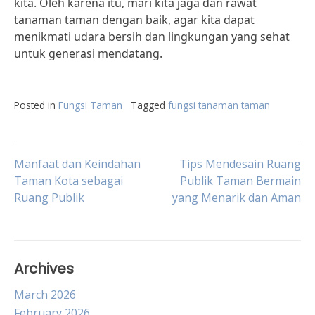
kita. Oleh karena itu, mari kita jaga dan rawat
tanaman taman dengan baik, agar kita dapat
menikmati udara bersih dan lingkungan yang sehat
untuk generasi mendatang.
Posted in
Fungsi Taman
Tagged
fungsi tanaman taman
Post
Manfaat dan Keindahan
Tips Mendesain Ruang
Taman Kota sebagai
Publik Taman Bermain
Ruang Publik
yang Menarik dan Aman
navigation
Archives
March 2026
February 2026