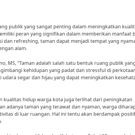
ng publik yang sangat penting dalam meningkatkan kualit
emiliki peran yang signifikan dalam memberikan manfaat 
si dan refreshing, taman dapat menjadi tempat yang nyam
dengan alam.
rno, MS, “Taman adalah salah satu bentuk ruang publik yan
gimbangi kehidupan yang padat dan stressful di perkotaan
 udara segar dan hijau yang dapat meningkatkan kesehat
kualitas hidup warga kota juga terlihat dari peningkatan
engan adanya taman yang terawat dan nyaman, warga dihara
ivitas di luar ruangan. Hal ini tentu akan berdampak positi
.