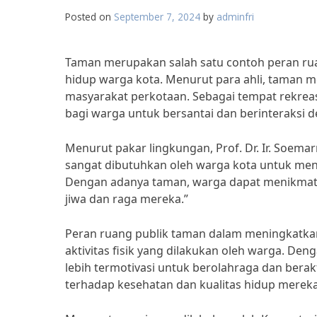
Posted on
September 7, 2024
by
adminfri
Taman merupakan salah satu contoh peran rua
hidup warga kota. Menurut para ahli, taman m
masyarakat perkotaan. Sebagai tempat rekrea
bagi warga untuk bersantai dan berinteraksi 
Menurut pakar lingkungan, Prof. Dr. Ir. Soema
sangat dibutuhkan oleh warga kota untuk men
Dengan adanya taman, warga dapat menikmati
jiwa dan raga mereka.”
Peran ruang publik taman dalam meningkatkan 
aktivitas fisik yang dilakukan oleh warga. D
lebih termotivasi untuk berolahraga dan berakt
terhadap kesehatan dan kualitas hidup mereka