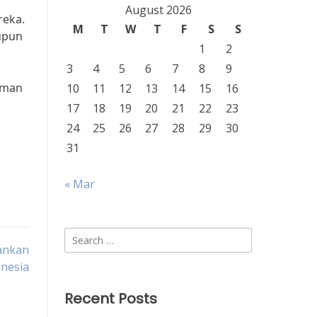
August 2026
reka.
M
T
W
T
F
S
S
upun
1
2
3
4
5
6
7
8
9
aman
10
11
12
13
14
15
16
17
18
19
20
21
22
23
24
25
26
27
28
29
30
31
« Mar
Search
ankan
for:
nesia
Recent Posts