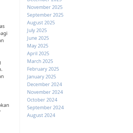
November 2025
September 2025
August 2025
as
July 2025
bagi
June 2025
an
May 2025
April 2025
March 2025
g
February 2025
.
an
January 2025
December 2024
November 2024
October 2024
pkan
September 2024
f
August 2024