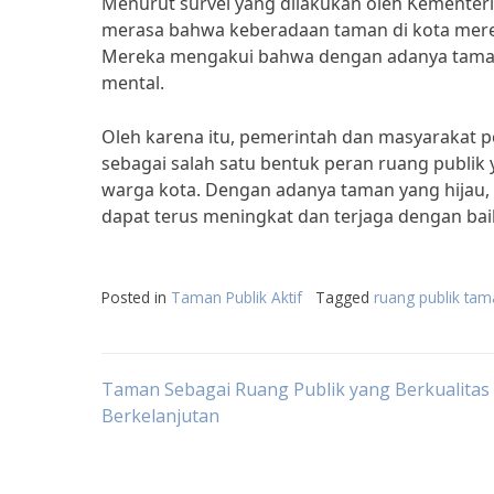
Menurut survei yang dilakukan oleh Kementer
merasa bahwa keberadaan taman di kota mere
Mereka mengakui bahwa dengan adanya taman,
mental.
Oleh karena itu, pemerintah dan masyarakat
sebagai salah satu bentuk peran ruang publik
warga kota. Dengan adanya taman yang hijau, 
dapat terus meningkat dan terjaga dengan bai
Posted in
Taman Publik Aktif
Tagged
ruang publik ta
Post
Taman Sebagai Ruang Publik yang Berkualitas
Berkelanjutan
navigation