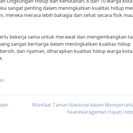
ian Lingkungan Hidup dan Kehutanan, 8 dari 10 warga kota
ka sangat penting dalam meningkatkan kualitas hidup me
 mereka merasa lebih bahagia dan sehat secara fisik ma
 perlu bekerja sama untuk merawat dan mengembangkan t
 yang sangat berharga dalam meningkatkan kualitas hidup
bersih, dan nyaman, diharapkan kualitas hidup warga kota
k.
man
 dan
Manfaat Taman Nasional dalam Mempertah
Keanekaragaman Hayati Indo