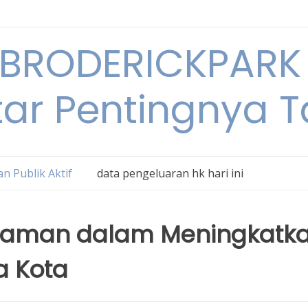
BRODERICKPARK 
tar Pentingnya 
n Publik Aktif
data pengeluaran hk hari ini
 Taman dalam Meningkatk
a Kota