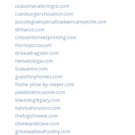
coastlinecateringnc.com
cuesburgershouston.com
psicologiaespecializadaencampeche.com
dmtacos.com
crescentstreetprinting.com
hornopizza.com
driveadragster.com
hematologa.com
lizaivanov.com
guesttinyhomes.com
home-plow-by-meyer.com
palatelatincuisine.com
blackdoglegacy.com
eatvivahouston.com
thebigshowok.com
chimeandstave.com
greatwallseafoodny.com