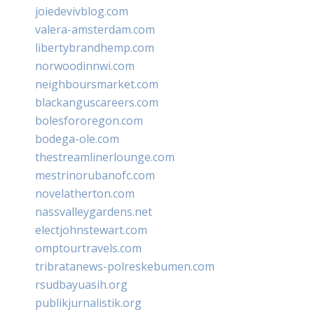
joiedevivblog.com
valera-amsterdam.com
libertybrandhemp.com
norwoodinnwi.com
neighboursmarket.com
blackanguscareers.com
bolesfororegon.com
bodega-ole.com
thestreamlinerlounge.com
mestrinorubanofc.com
novelatherton.com
nassvalleygardens.net
electjohnstewart.com
omptourtravels.com
tribratanews-polreskebumen.com
rsudbayuasih.org
publikjurnalistik.org