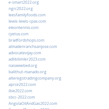
e-smart2022.org
ngrc2022.org
leesfamilyfoods.com
lewis-lewis-cpas.com
eleontennis.com
cyetus.com
bradfordshops.com
almadenranchsanjose.com
advocatevijay.com
adlibilimler2023.com
naswwebed.org
balithut-manado.org
alteregotradingcompany.org
aprce2022.com
ibie2022.com
sbcc-2022.com
AngolaOilAndGas2022.com