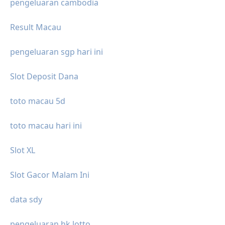
pengeluaran cambodia
Result Macau
pengeluaran sgp hari ini
Slot Deposit Dana
toto macau 5d
toto macau hari ini
Slot XL
Slot Gacor Malam Ini
data sdy
pengeluaran hk lotto