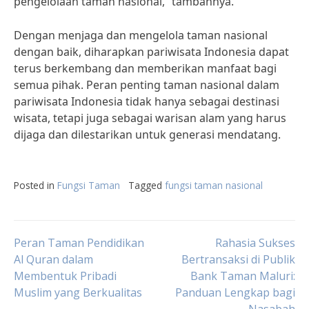
pengelolaan taman nasional,” tambahnya.
Dengan menjaga dan mengelola taman nasional
dengan baik, diharapkan pariwisata Indonesia dapat
terus berkembang dan memberikan manfaat bagi
semua pihak. Peran penting taman nasional dalam
pariwisata Indonesia tidak hanya sebagai destinasi
wisata, tetapi juga sebagai warisan alam yang harus
dijaga dan dilestarikan untuk generasi mendatang.
Posted in
Fungsi Taman
Tagged
fungsi taman nasional
Post
Peran Taman Pendidikan
Rahasia Sukses
Al Quran dalam
Bertransaksi di Publik
Membentuk Pribadi
Bank Taman Maluri:
navigation
Muslim yang Berkualitas
Panduan Lengkap bagi