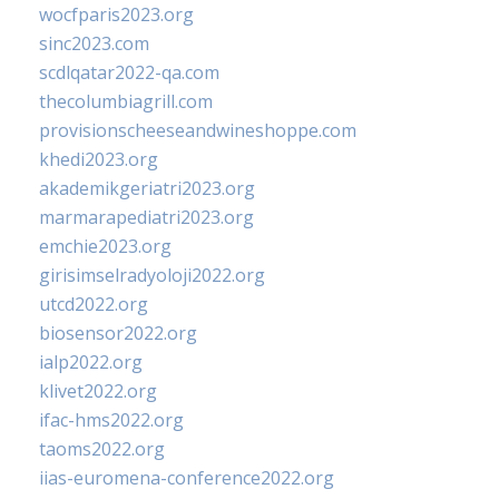
wocfparis2023.org
sinc2023.com
scdlqatar2022-qa.com
thecolumbiagrill.com
provisionscheeseandwineshoppe.com
khedi2023.org
akademikgeriatri2023.org
marmarapediatri2023.org
emchie2023.org
girisimselradyoloji2022.org
utcd2022.org
biosensor2022.org
ialp2022.org
klivet2022.org
ifac-hms2022.org
taoms2022.org
iias-euromena-conference2022.org