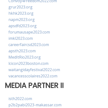
Convoy4Freedom2022.com
grur2023.org
hkhk2023.org
napm2023.org
apsdfd2023.org
forumausape2023.com
imkl2023.com
careerfaircsd2023.com
apsth2023.com
MedItRio2023.org
lcicon2023boston.com
waitangidayfestival2022.com
vacancesscolaires2022.com
MEDIA PARTNER II
isth2022.com
p2b2pabi2023-makassar.com