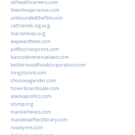
okhealthcareers.com
theintexperience.com
unboundedthefilm.com
catfriends-bg.org
marianlives.org
waywardtees.com
pidfloorsexpress.com
bancodevenezuelaen.com
bettermoodfoodcorporation.com
hingstonnt.com
chooseagender.com
hoverboardssale.com
alaskapolitics.com
stsmp.org
manoelneves.com
mandelaeffectlibrary.com
roselynns.com