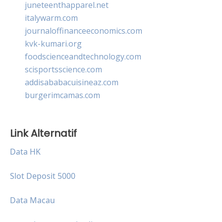
juneteenthapparel.net
italywarm.com
journaloffinanceeconomics.com
kvk-kumari.org
foodscienceandtechnology.com
scisportsscience.com
addisababacuisineaz.com
burgerimcamas.com
Link Alternatif
Data HK
Slot Deposit 5000
Data Macau