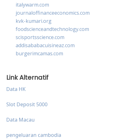
italywarm.com
journaloffinanceeconomics.com
kvk-kumari.org
foodscienceandtechnology.com
scisportsscience.com
addisababacuisineaz.com
burgerimcamas.com
Link Alternatif
Data HK
Slot Deposit 5000
Data Macau
pengeluaran cambodia