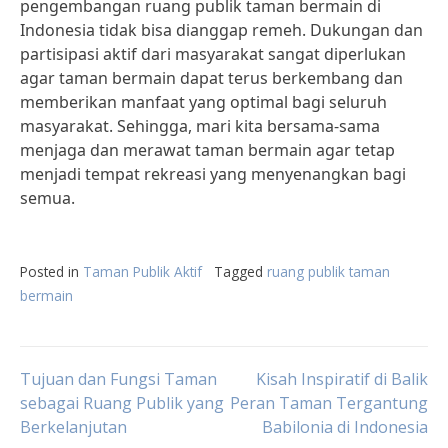
pengembangan ruang publik taman bermain di
Indonesia tidak bisa dianggap remeh. Dukungan dan
partisipasi aktif dari masyarakat sangat diperlukan
agar taman bermain dapat terus berkembang dan
memberikan manfaat yang optimal bagi seluruh
masyarakat. Sehingga, mari kita bersama-sama
menjaga dan merawat taman bermain agar tetap
menjadi tempat rekreasi yang menyenangkan bagi
semua.
Posted in
Taman Publik Aktif
Tagged
ruang publik taman
bermain
Post
Tujuan dan Fungsi Taman
Kisah Inspiratif di Balik
sebagai Ruang Publik yang
Peran Taman Tergantung
Berkelanjutan
Babilonia di Indonesia
navigation