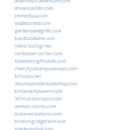
anatomyofadventure.com
drivancastillo.com
cmmedspa.com
midletontkd.com
gardensandgrills.com
basilfoodwine.com
nikko-tochigi.net
caribbean-corner.com
bluemoongiftcards.com
rivercitysteampunkexpo.com
kchoops.net
mountainsideskateshop.com
kirtlandcitytavern.com
301nutritionspot.com
ammos-stores.com
loceanecreations.com
birdsongridgefarm.com
joiedevivblog.com