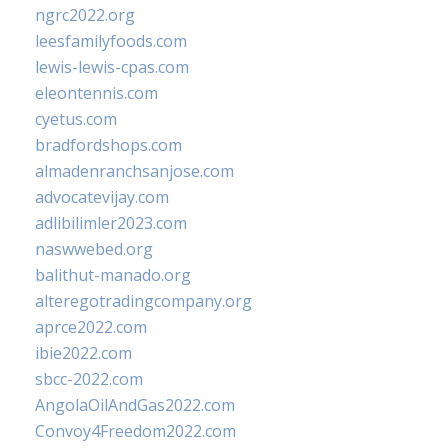
ngrc2022.org
leesfamilyfoods.com
lewis-lewis-cpas.com
eleontennis.com
cyetus.com
bradfordshops.com
almadenranchsanjose.com
advocatevijay.com
adlibilimler2023.com
naswwebed.org
balithut-manado.org
alteregotradingcompany.org
aprce2022.com
ibie2022.com
sbcc-2022.com
AngolaOilAndGas2022.com
Convoy4Freedom2022.com