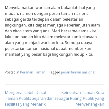
Menyelamatkan warisan alam bukanlah hal yang
mudah, namun dengan peran taman nasional
sebagai garda terdepan dalam pelestarian
lingkungan, kita dapat menjaga keberlanjutan alam
dan ekosistem yang ada. Mari bersama-sama kita
lakukan bagian kita dalam melestarikan kekayaan
alam yang menjadi warisan kita. Semoga upaya
pelestarian taman nasional dapat memberikan
manfaat yang besar bagi lingkungan hidup kita.
Posted in
Peranan Taman
Tagged
peran taman nasional
Post
Mengenal Lebih Dekat
Keindahan Taman Kota
Taman Publik: Sejarah dan
sebagai Ruang Publik yang
Fasilitas yang Menarik
Menyenangkan
navigation