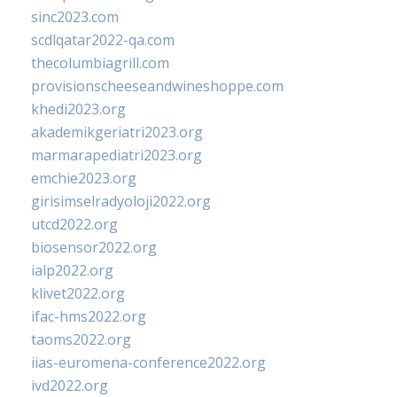
sinc2023.com
scdlqatar2022-qa.com
thecolumbiagrill.com
provisionscheeseandwineshoppe.com
khedi2023.org
akademikgeriatri2023.org
marmarapediatri2023.org
emchie2023.org
girisimselradyoloji2022.org
utcd2022.org
biosensor2022.org
ialp2022.org
klivet2022.org
ifac-hms2022.org
taoms2022.org
iias-euromena-conference2022.org
ivd2022.org