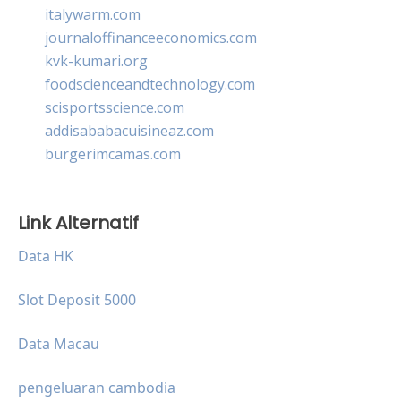
italywarm.com
journaloffinanceeconomics.com
kvk-kumari.org
foodscienceandtechnology.com
scisportsscience.com
addisababacuisineaz.com
burgerimcamas.com
Link Alternatif
Data HK
Slot Deposit 5000
Data Macau
pengeluaran cambodia