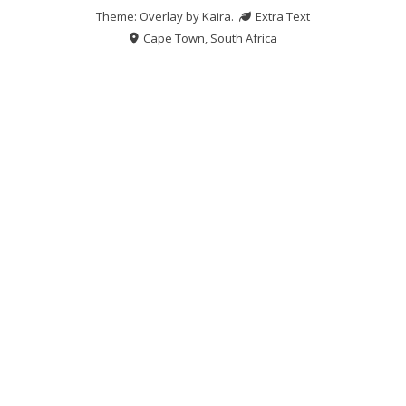
Theme: Overlay by
Kaira
.
Extra Text
Cape Town, South Africa