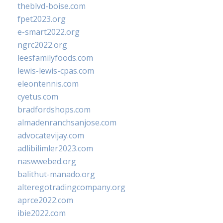
theblvd-boise.com
fpet2023.org
e-smart2022.org
ngrc2022.org
leesfamilyfoods.com
lewis-lewis-cpas.com
eleontennis.com
cyetus.com
bradfordshops.com
almadenranchsanjose.com
advocatevijay.com
adlibilimler2023.com
naswwebed.org
balithut-manado.org
alteregotradingcompany.org
aprce2022.com
ibie2022.com