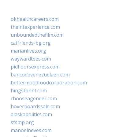
okhealthcareers.com
theintexperience.com
unboundedthefilm.com
catfriends-bg.org
marianlives.org
waywardtees.com
pidfloorsexpress.com
bancodevenezuelaen.com
bettermoodfoodcorporation.com
hingstonnt.com
chooseagender.com
hoverboardssale.com
alaskapolitics.com
stsmp.org
manoelneves.com