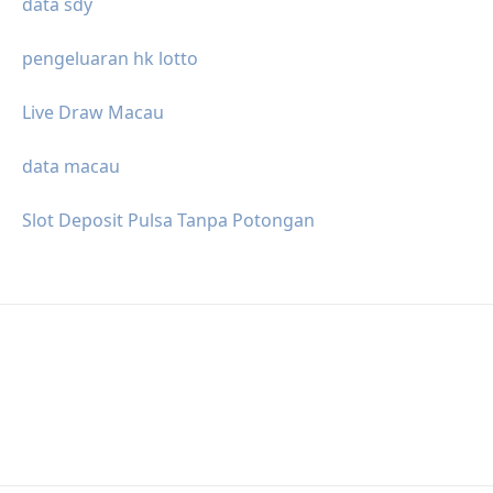
data sdy
pengeluaran hk lotto
Live Draw Macau
data macau
Slot Deposit Pulsa Tanpa Potongan