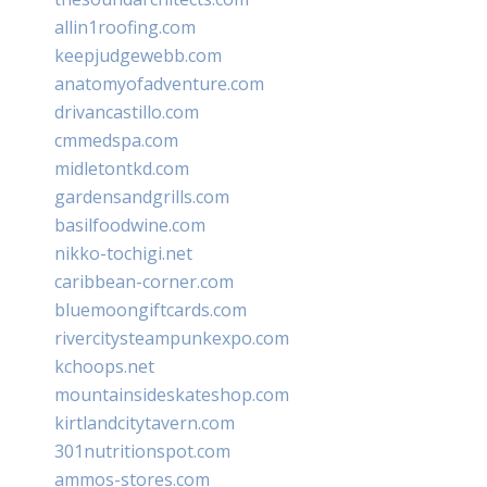
allin1roofing.com
keepjudgewebb.com
anatomyofadventure.com
drivancastillo.com
cmmedspa.com
midletontkd.com
gardensandgrills.com
basilfoodwine.com
nikko-tochigi.net
caribbean-corner.com
bluemoongiftcards.com
rivercitysteampunkexpo.com
kchoops.net
mountainsideskateshop.com
kirtlandcitytavern.com
301nutritionspot.com
ammos-stores.com