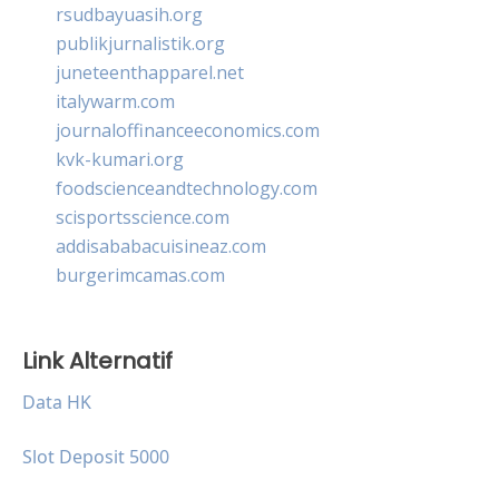
rsudbayuasih.org
publikjurnalistik.org
juneteenthapparel.net
italywarm.com
journaloffinanceeconomics.com
kvk-kumari.org
foodscienceandtechnology.com
scisportsscience.com
addisababacuisineaz.com
burgerimcamas.com
Link Alternatif
Data HK
Slot Deposit 5000