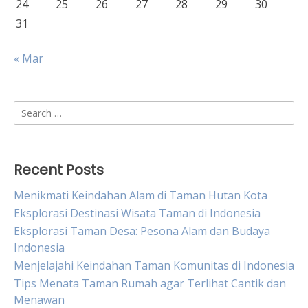
24
25
26
27
28
29
30
31
« Mar
Search
for:
Recent Posts
Menikmati Keindahan Alam di Taman Hutan Kota
Eksplorasi Destinasi Wisata Taman di Indonesia
Eksplorasi Taman Desa: Pesona Alam dan Budaya
Indonesia
Menjelajahi Keindahan Taman Komunitas di Indonesia
Tips Menata Taman Rumah agar Terlihat Cantik dan
Menawan