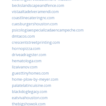
beckslandscapeandfence.com
vistaaltadelveramendi.com
coastlinecateringnc.com
cuesburgershouston.com
psicologiaespecializadaencampeche.com
dmtacos.com
crescentstreetprinting.com
hornopizza.com
driveadragster.com
hematologa.com
lizaivanov.com
guesttinyhomes.com
home-plow-by-meyer.com
palatelatincuisine.com
blackdoglegacy.com
eatvivahouston.com
thebigshowok.com