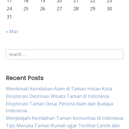
17
18
19
20
21
22
23
24
25
26
27
28
29
30
31
« Mar
Search
for:
Recent Posts
Menikmati Keindahan Alam di Taman Hutan Kota
Eksplorasi Destinasi Wisata Taman di Indonesia
Eksplorasi Taman Desa: Pesona Alam dan Budaya
Indonesia
Menjelajahi Keindahan Taman Komunitas di Indonesia
Tips Menata Taman Rumah agar Terlihat Cantik dan