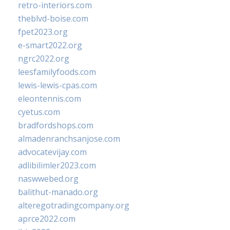
retro-interiors.com
theblvd-boise.com
fpet2023.org
e-smart2022.org
ngrc2022.org
leesfamilyfoods.com
lewis-lewis-cpas.com
eleontennis.com
cyetus.com
bradfordshops.com
almadenranchsanjose.com
advocatevijay.com
adlibilimler2023.com
naswwebed.org
balithut-manado.org
alteregotradingcompany.org
aprce2022.com