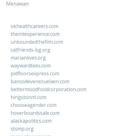
Menawan
okhealthcareers.com
theintexperience.com
unboundedthefilm.com
catfriends-bg.org
marianlives.org
waywardtees.com
pidfloorsexpress.com
bancodevenezuelaen.com
bettermoodfoodcorporation.com
hingstonnt.com
chooseagender.com
hoverboardssale.com
alaskapolitics.com
stsmp.org