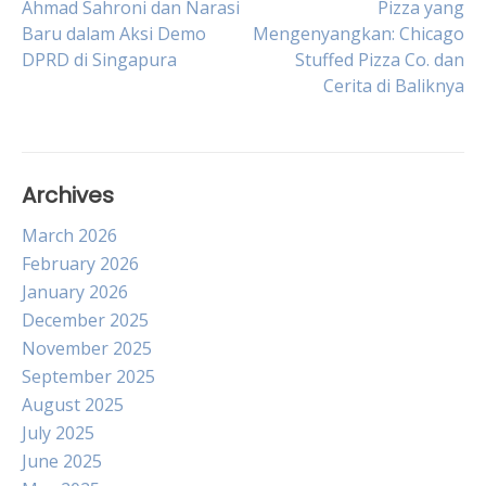
Post
Ahmad Sahroni dan Narasi
Pizza yang
Baru dalam Aksi Demo
Mengenyangkan: Chicago
DPRD di Singapura
Stuffed Pizza Co. dan
navigation
Cerita di Baliknya
Archives
March 2026
February 2026
January 2026
December 2025
November 2025
September 2025
August 2025
July 2025
June 2025