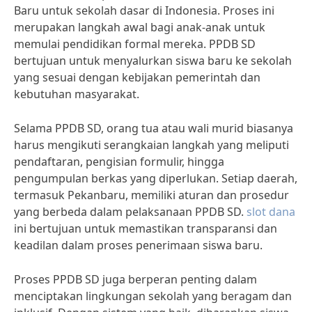
Baru untuk sekolah dasar di Indonesia. Proses ini
merupakan langkah awal bagi anak-anak untuk
memulai pendidikan formal mereka. PPDB SD
bertujuan untuk menyalurkan siswa baru ke sekolah
yang sesuai dengan kebijakan pemerintah dan
kebutuhan masyarakat.
Selama PPDB SD, orang tua atau wali murid biasanya
harus mengikuti serangkaian langkah yang meliputi
pendaftaran, pengisian formulir, hingga
pengumpulan berkas yang diperlukan. Setiap daerah,
termasuk Pekanbaru, memiliki aturan dan prosedur
yang berbeda dalam pelaksanaan PPDB SD.
slot dana
ini bertujuan untuk memastikan transparansi dan
keadilan dalam proses penerimaan siswa baru.
Proses PPDB SD juga berperan penting dalam
menciptakan lingkungan sekolah yang beragam dan