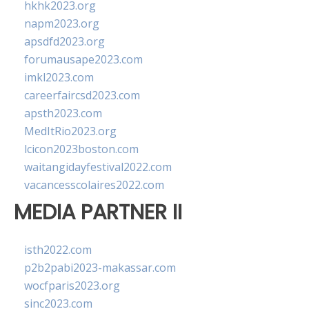
hkhk2023.org
napm2023.org
apsdfd2023.org
forumausape2023.com
imkl2023.com
careerfaircsd2023.com
apsth2023.com
MedItRio2023.org
lcicon2023boston.com
waitangidayfestival2022.com
vacancesscolaires2022.com
MEDIA PARTNER II
isth2022.com
p2b2pabi2023-makassar.com
wocfparis2023.org
sinc2023.com