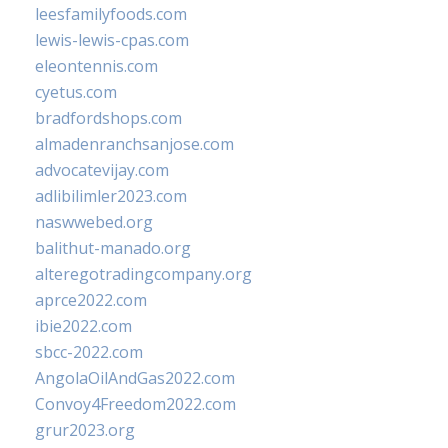
leesfamilyfoods.com
lewis-lewis-cpas.com
eleontennis.com
cyetus.com
bradfordshops.com
almadenranchsanjose.com
advocatevijay.com
adlibilimler2023.com
naswwebed.org
balithut-manado.org
alteregotradingcompany.org
aprce2022.com
ibie2022.com
sbcc-2022.com
AngolaOilAndGas2022.com
Convoy4Freedom2022.com
grur2023.org