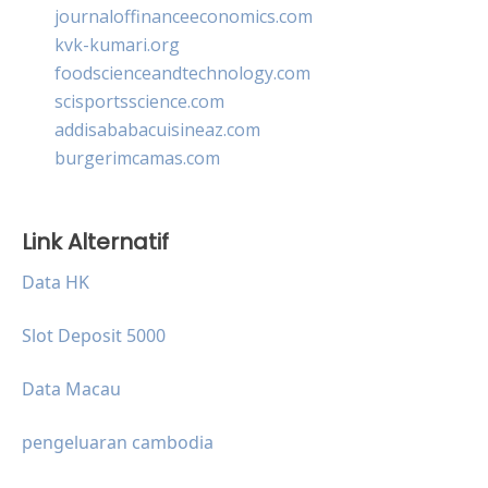
journaloffinanceeconomics.com
kvk-kumari.org
foodscienceandtechnology.com
scisportsscience.com
addisababacuisineaz.com
burgerimcamas.com
Link Alternatif
Data HK
Slot Deposit 5000
Data Macau
pengeluaran cambodia