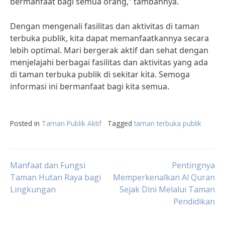
bermanfaat bagi semua orang,” tambahnya.
Dengan mengenali fasilitas dan aktivitas di taman
terbuka publik, kita dapat memanfaatkannya secara
lebih optimal. Mari bergerak aktif dan sehat dengan
menjelajahi berbagai fasilitas dan aktivitas yang ada
di taman terbuka publik di sekitar kita. Semoga
informasi ini bermanfaat bagi kita semua.
Posted in
Taman Publik Aktif
Tagged
taman terbuka publik
Post
Manfaat dan Fungsi
Pentingnya
Taman Hutan Raya bagi
Memperkenalkan Al Quran
Lingkungan
Sejak Dini Melalui Taman
navigation
Pendidikan