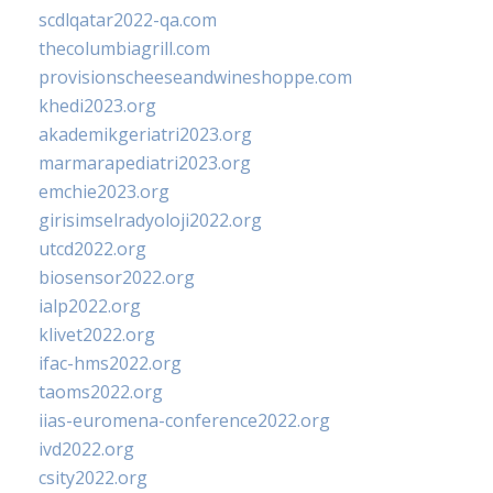
scdlqatar2022-qa.com
thecolumbiagrill.com
provisionscheeseandwineshoppe.com
khedi2023.org
akademikgeriatri2023.org
marmarapediatri2023.org
emchie2023.org
girisimselradyoloji2022.org
utcd2022.org
biosensor2022.org
ialp2022.org
klivet2022.org
ifac-hms2022.org
taoms2022.org
iias-euromena-conference2022.org
ivd2022.org
csity2022.org