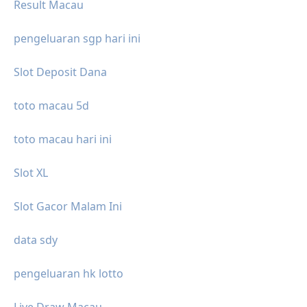
Result Macau
pengeluaran sgp hari ini
Slot Deposit Dana
toto macau 5d
toto macau hari ini
Slot XL
Slot Gacor Malam Ini
data sdy
pengeluaran hk lotto
Live Draw Macau