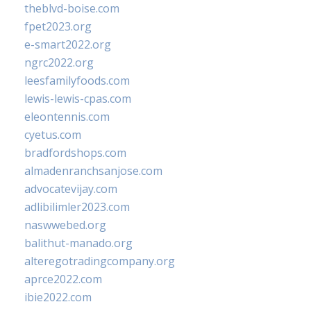
theblvd-boise.com
fpet2023.org
e-smart2022.org
ngrc2022.org
leesfamilyfoods.com
lewis-lewis-cpas.com
eleontennis.com
cyetus.com
bradfordshops.com
almadenranchsanjose.com
advocatevijay.com
adlibilimler2023.com
naswwebed.org
balithut-manado.org
alteregotradingcompany.org
aprce2022.com
ibie2022.com