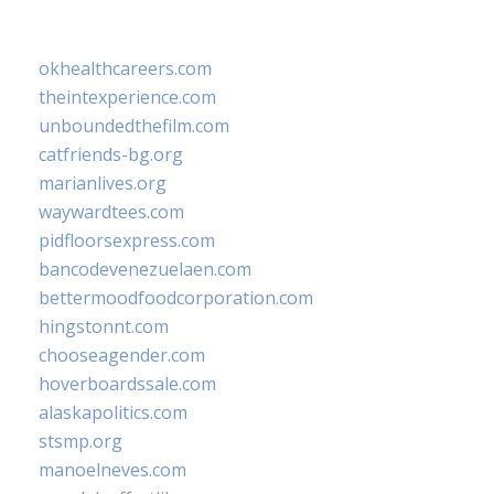
okhealthcareers.com
theintexperience.com
unboundedthefilm.com
catfriends-bg.org
marianlives.org
waywardtees.com
pidfloorsexpress.com
bancodevenezuelaen.com
bettermoodfoodcorporation.com
hingstonnt.com
chooseagender.com
hoverboardssale.com
alaskapolitics.com
stsmp.org
manoelneves.com