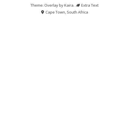
Theme: Overlay by
Kaira
.
Extra Text
Cape Town, South Africa