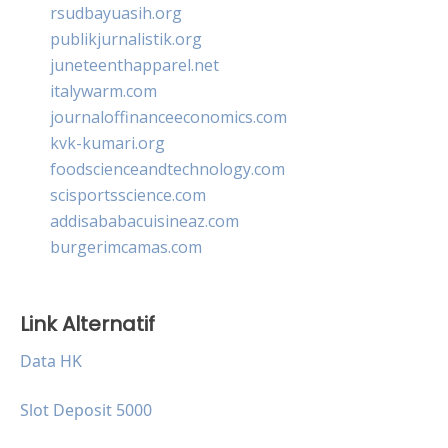
rsudbayuasih.org
publikjurnalistik.org
juneteenthapparel.net
italywarm.com
journaloffinanceeconomics.com
kvk-kumari.org
foodscienceandtechnology.com
scisportsscience.com
addisababacuisineaz.com
burgerimcamas.com
Link Alternatif
Data HK
Slot Deposit 5000