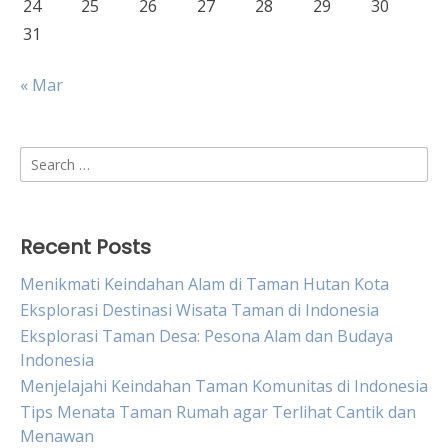
24
25
26
27
28
29
30
31
« Mar
Search
for:
Recent Posts
Menikmati Keindahan Alam di Taman Hutan Kota
Eksplorasi Destinasi Wisata Taman di Indonesia
Eksplorasi Taman Desa: Pesona Alam dan Budaya
Indonesia
Menjelajahi Keindahan Taman Komunitas di Indonesia
Tips Menata Taman Rumah agar Terlihat Cantik dan
Menawan