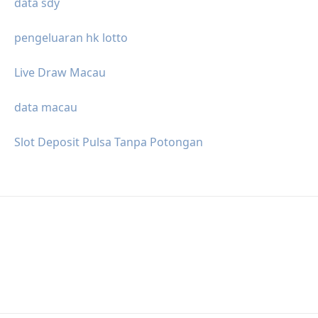
data sdy
pengeluaran hk lotto
Live Draw Macau
data macau
Slot Deposit Pulsa Tanpa Potongan