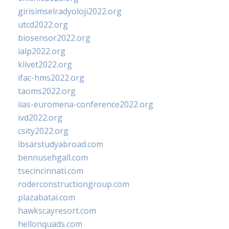
girisimselradyoloji2022.org
utcd2022.org
biosensor2022.org
ialp2022.org
klivet2022.org
ifac-hms2022.org
taoms2022.org
iias-euromena-conference2022.org
ivd2022.org
csity2022.org
ibsarstudyabroad.com
bennusehgall.com
tsecincinnati.com
roderconstructiongroup.com
plazabatai.com
hawkscayresort.com
hellonquads.com