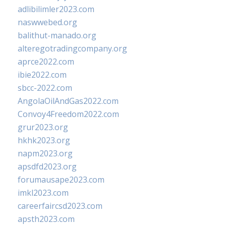
adlibilimler2023.com
naswwebed.org
balithut-manado.org
alteregotradingcompany.org
aprce2022.com
ibie2022.com
sbcc-2022.com
AngolaOilAndGas2022.com
Convoy4Freedom2022.com
grur2023.org
hkhk2023.org
napm2023.org
apsdfd2023.org
forumausape2023.com
imkl2023.com
careerfaircsd2023.com
apsth2023.com