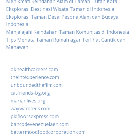
Menikmati Keindahan Alam di Taman Hutan Kota
Eksplorasi Destinasi Wisata Taman di Indonesia
Eksplorasi Taman Desa: Pesona Alam dan Budaya
Indonesia
Menjelajahi Keindahan Taman Komunitas di Indonesia
Tips Menata Taman Rumah agar Terlihat Cantik dan
Menawan
okhealthcareers.com
theintexperience.com
unboundedthefilm.com
catfriends-bg.org
marianlives.org
waywardtees.com
pidfloorsexpress.com
bancodevenezuelaen.com
bettermoodfoodcorporation.com