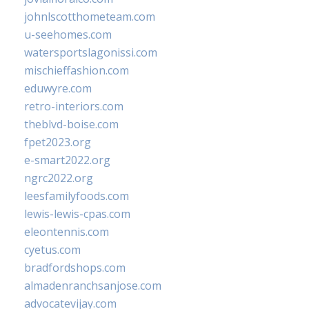
johnlscotthometeam.com
u-seehomes.com
watersportslagonissi.com
mischieffashion.com
eduwyre.com
retro-interiors.com
theblvd-boise.com
fpet2023.org
e-smart2022.org
ngrc2022.org
leesfamilyfoods.com
lewis-lewis-cpas.com
eleontennis.com
cyetus.com
bradfordshops.com
almadenranchsanjose.com
advocatevijay.com