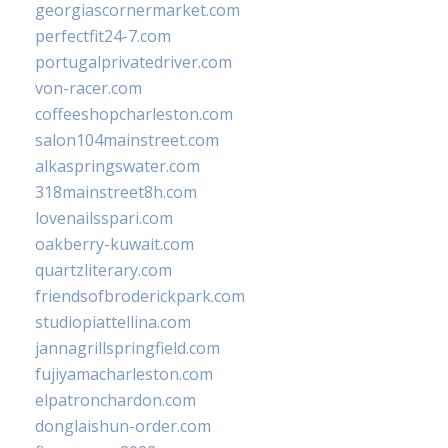
georgiascornermarket.com
perfectfit24-7.com
portugalprivatedriver.com
von-racer.com
coffeeshopcharleston.com
salon104mainstreet.com
alkaspringswater.com
318mainstreet8h.com
lovenailsspari.com
oakberry-kuwait.com
quartzliterary.com
friendsofbroderickpark.com
studiopiattellina.com
jannagrillspringfield.com
fujiyamacharleston.com
elpatronchardon.com
donglaishun-order.com