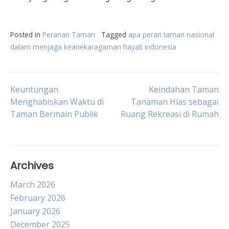
Posted in
Peranan Taman
Tagged
apa peran taman nasional
dalam menjaga keanekaragaman hayati indonesia
Post
Keuntungan
Keindahan Taman
Menghabiskan Waktu di
Tanaman Hias sebagai
Taman Bermain Publik
Ruang Rekreasi di Rumah
navigation
Archives
March 2026
February 2026
January 2026
December 2025