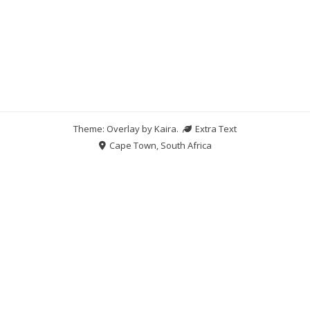
Theme: Overlay by
Kaira
.
Extra Text
Cape Town, South Africa