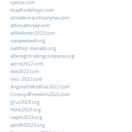
cyetus.com
bradfordshops.com
almadenranchsanjose.com
advocatevijay.com
adlibilimler2023.com
naswwebed.org
balithut-manado.org
alteregotradingcompany.org
aprce2022.com
ibie2022.com
sbcc-2022.com
AngolaOilAndGas2022.com
Convoy4Freedom2022.com
grur2023.org
hkhk2023.org
napm2023.org
apsdfd2023.org