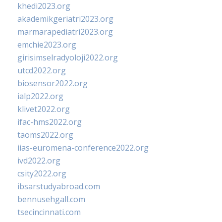
khedi2023.org
akademikgeriatri2023.org
marmarapediatri2023.org
emchie2023.org
girisimselradyoloji2022.org
utcd2022.org
biosensor2022.org
ialp2022.org
klivet2022.org
ifac-hms2022.org
taoms2022.org
iias-euromena-conference2022.org
ivd2022.org
csity2022.org
ibsarstudyabroad.com
bennusehgall.com
tsecincinnati.com