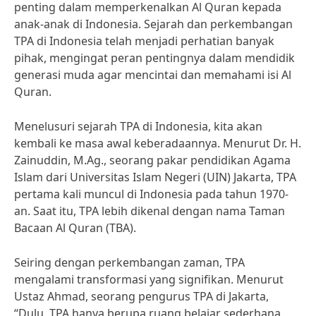
penting dalam memperkenalkan Al Quran kepada
anak-anak di Indonesia. Sejarah dan perkembangan
TPA di Indonesia telah menjadi perhatian banyak
pihak, mengingat peran pentingnya dalam mendidik
generasi muda agar mencintai dan memahami isi Al
Quran.
Menelusuri sejarah TPA di Indonesia, kita akan
kembali ke masa awal keberadaannya. Menurut Dr. H.
Zainuddin, M.Ag., seorang pakar pendidikan Agama
Islam dari Universitas Islam Negeri (UIN) Jakarta, TPA
pertama kali muncul di Indonesia pada tahun 1970-
an. Saat itu, TPA lebih dikenal dengan nama Taman
Bacaan Al Quran (TBA).
Seiring dengan perkembangan zaman, TPA
mengalami transformasi yang signifikan. Menurut
Ustaz Ahmad, seorang pengurus TPA di Jakarta,
“Dulu, TPA hanya berupa ruang belajar sederhana