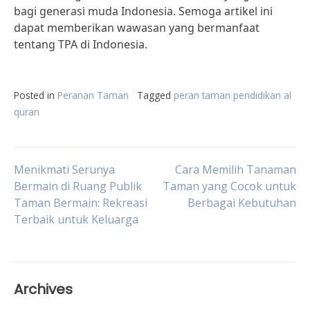
bagi generasi muda Indonesia. Semoga artikel ini
dapat memberikan wawasan yang bermanfaat
tentang TPA di Indonesia.
Posted in
Peranan Taman
Tagged
peran taman pendidikan al
quran
Post
Menikmati Serunya
Cara Memilih Tanaman
Bermain di Ruang Publik
Taman yang Cocok untuk
Taman Bermain: Rekreasi
Berbagai Kebutuhan
navigation
Terbaik untuk Keluarga
Archives