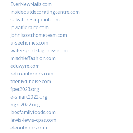
EverNewNails.com
insideoutdecoratingcentre.com
salvatoresinpoint.com
jovialfloralco.com
johnlscotthometeam.com
u-seehomes.com
watersportslagonissi.com
mischieffashion.com
eduwyre.com
retro-interiors.com
theblvd-boise.com
fpet2023.org
e-smart2022.org
ngrc2022.org
leesfamilyfoods.com
lewis-lewis-cpas.com
eleontennis.com