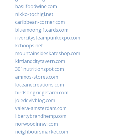
basilfoodwine.com
nikko-tochigi.net
caribbean-corner.com
bluemoongiftcards.com
rivercitysteampunkexpo.com
kchoops.net
mountainsideskateshop.com
kirtlandcitytavern.com
301nutritionspot.com
ammos-stores.com
loceanecreations.com
birdsongridgefarm.com
joiedevivblog.com
valera-amsterdam.com
libertybrandhemp.com
norwoodinnwi.com
neighboursmarket.com