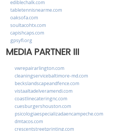
ediblechalk.com
tabletennisnearme.com
oaksofa.com
soultacohtx.com
capishcaps.com
gpsyfl.org
MEDIA PARTNER III
vwrepairarlington.com
cleaningservicebaltimore-md.com
beckslandscapeandfence.com
vistaaltadelveramendi.com
coastlinecateringnc.com
cuesburgershouston.com
psicologiaespecializadaencampeche.com
dmtacos.com
crescentstreetprinting.com