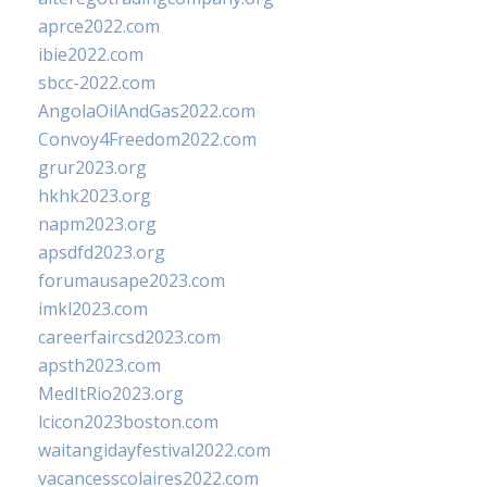
aprce2022.com
ibie2022.com
sbcc-2022.com
AngolaOilAndGas2022.com
Convoy4Freedom2022.com
grur2023.org
hkhk2023.org
napm2023.org
apsdfd2023.org
forumausape2023.com
imkl2023.com
careerfaircsd2023.com
apsth2023.com
MedItRio2023.org
lcicon2023boston.com
waitangidayfestival2022.com
vacancesscolaires2022.com