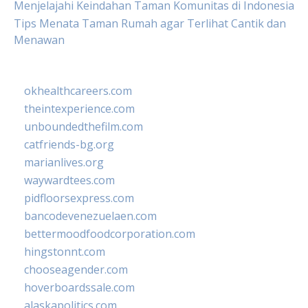
Menjelajahi Keindahan Taman Komunitas di Indonesia
Tips Menata Taman Rumah agar Terlihat Cantik dan
Menawan
okhealthcareers.com
theintexperience.com
unboundedthefilm.com
catfriends-bg.org
marianlives.org
waywardtees.com
pidfloorsexpress.com
bancodevenezuelaen.com
bettermoodfoodcorporation.com
hingstonnt.com
chooseagender.com
hoverboardssale.com
alaskapolitics.com