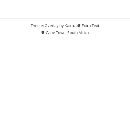
Theme: Overlay by
Kaira
.
Extra Text
Cape Town, South Africa