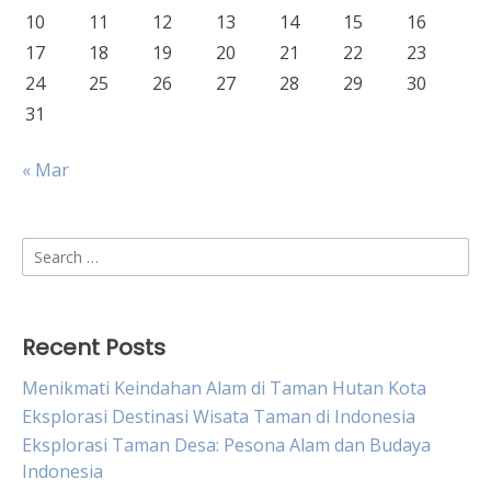
10
11
12
13
14
15
16
17
18
19
20
21
22
23
24
25
26
27
28
29
30
31
« Mar
Search
for:
Recent Posts
Menikmati Keindahan Alam di Taman Hutan Kota
Eksplorasi Destinasi Wisata Taman di Indonesia
Eksplorasi Taman Desa: Pesona Alam dan Budaya
Indonesia