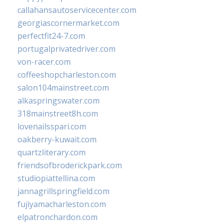
callahansautoservicecenter.com
georgiascornermarket.com
perfectfit24-7.com
portugalprivatedriver.com
von-racer.com
coffeeshopcharleston.com
salon104mainstreet.com
alkaspringswater.com
318mainstreet8h.com
lovenailsspari.com
oakberry-kuwait.com
quartzliterary.com
friendsofbroderickpark.com
studiopiattellina.com
jannagrillspringfield.com
fujiyamacharleston.com
elpatronchardon.com