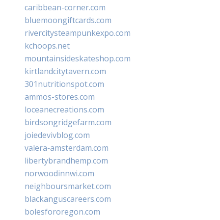
caribbean-corner.com
bluemoongiftcards.com
rivercitysteampunkexpo.com
kchoops.net
mountainsideskateshop.com
kirtlandcitytavern.com
301nutritionspot.com
ammos-stores.com
loceanecreations.com
birdsongridgefarm.com
joiedevivblog.com
valera-amsterdam.com
libertybrandhemp.com
norwoodinnwi.com
neighboursmarket.com
blackanguscareers.com
bolesfororegon.com