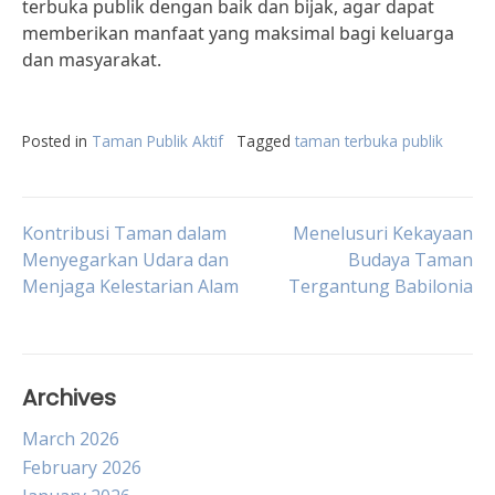
terbuka publik dengan baik dan bijak, agar dapat
memberikan manfaat yang maksimal bagi keluarga
dan masyarakat.
Posted in
Taman Publik Aktif
Tagged
taman terbuka publik
Post
Kontribusi Taman dalam
Menelusuri Kekayaan
Menyegarkan Udara dan
Budaya Taman
Menjaga Kelestarian Alam
Tergantung Babilonia
navigation
Archives
March 2026
February 2026