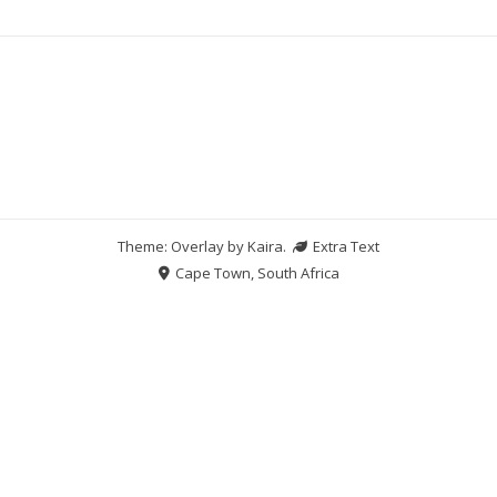
Theme: Overlay by
Kaira
.
Extra Text
Cape Town, South Africa