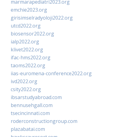
marmarapediatri2023.org
emchie2023.org
girisimselradyoloji2022.org
utcd2022.org
biosensor2022.org
ialp2022.org
klivet2022.org
ifac-hms2022.org
taoms2022.org
iias-euromena-conference2022.org
ivd2022.org
csity2022.org
ibsarstudyabroad.com
bennusehgall.com
tsecincinnati.com
roderconstructiongroup.com
plazabatai.com