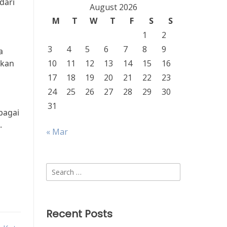
dari
August 2026
M
T
W
T
F
S
S
1
2
3
4
5
6
7
8
9
a
tkan
10
11
12
13
14
15
16
17
18
19
20
21
22
23
24
25
26
27
28
29
30
31
bagai
.
« Mar
Search
for:
Recent Posts