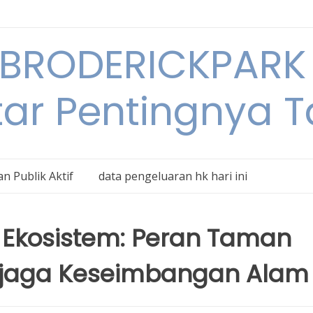
BRODERICKPARK 
tar Pentingnya 
n Publik Aktif
data pengeluaran hk hari ini
Ekosistem: Peran Taman
njaga Keseimbangan Alam