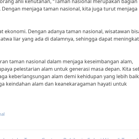
seorang ahli kehutanan, “Taman nasional merupakan bagian 
 Dengan menjaga taman nasional, kita juga turut menjaga
faat ekonomi. Dengan adanya taman nasional, wisatawan bis
atwa liar yang ada di dalamnya, sehingga dapat meningka
an taman nasional dalam menjaga keseimbangan alam,
upaya pelestarian alam untuk generasi masa depan. Kita se
ga keberlangsungan alam demi kehidupan yang lebih baik
aga keindahan alam dan keanekaragaman hayati untuk
nal