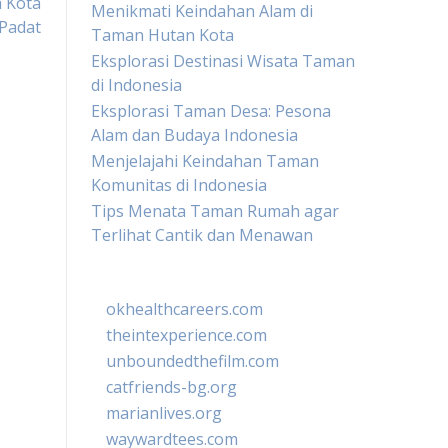
h Kota
Menikmati Keindahan Alam di
Padat
Taman Hutan Kota
Eksplorasi Destinasi Wisata Taman
di Indonesia
Eksplorasi Taman Desa: Pesona
Alam dan Budaya Indonesia
Menjelajahi Keindahan Taman
Komunitas di Indonesia
Tips Menata Taman Rumah agar
Terlihat Cantik dan Menawan
okhealthcareers.com
theintexperience.com
unboundedthefilm.com
catfriends-bg.org
marianlives.org
waywardtees.com