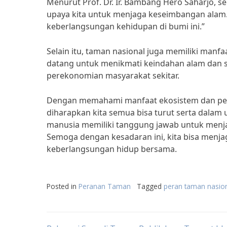
Menurut Prof. Dr. Ir. Bambang Hero Saharjo, 
upaya kita untuk menjaga keseimbangan alam.
keberlangsungan kehidupan di bumi ini.”
Selain itu, taman nasional juga memiliki man
datang untuk menikmati keindahan alam dan s
perekonomian masyarakat sekitar.
Dengan memahami manfaat ekosistem dan per
diharapkan kita semua bisa turut serta dalam 
manusia memiliki tanggung jawab untuk menja
Semoga dengan kesadaran ini, kita bisa menj
keberlangsungan hidup bersama.
Posted in
Peranan Taman
Tagged
peran taman nasio