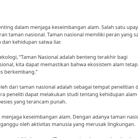
nting dalam menjaga keseimbangan alam. Salah satu upa
ran taman nasional. Taman nasional memiliki peran yang s
dan kehidupan satwa liar.
ekologi, “Taman Nasional adalah benteng terakhir bagi
sional, kita dapat memastikan bahwa ekosistem alam tetap
us berkembang.”
leh dari taman nasional adalah sebagai tempat penelitian 
ra peneliti dapat melakukan studi tentang kehidupan alam
esies yang terancam punah.
lam menjaga keseimbangan alam. Dengan adanya taman nasio
erganggu oleh aktivitas manusia yang merusak lingkungan.