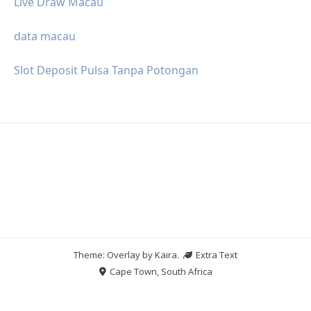
Live Draw Macau
data macau
Slot Deposit Pulsa Tanpa Potongan
Theme: Overlay by
Kaira
.
Extra Text
Cape Town, South Africa