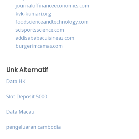
journaloffinanceeconomics.com
kvk-kumari.org
foodscienceandtechnology.com
scisportsscience.com
addisababacuisineaz.com
burgerimcamas.com
Link Alternatif
Data HK
Slot Deposit 5000
Data Macau
pengeluaran cambodia