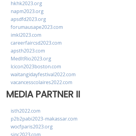
hkhk2023.org
napm2023.org
apsdfd2023.org
forumausape2023.com
imkl2023.com
careerfaircsd2023.com
apsth2023.com
MedItRio2023.org
lcicon2023boston.com
waitangidayfestival2022.com
vacancesscolaires2022.com
MEDIA PARTNER II
isth2022.com
p2b2pabi2023-makassar.com
wocfparis2023.org
sinc2023.com