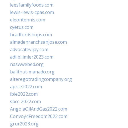
leesfamilyfoods.com
lewis-lewis-cpas.com
eleontennis.com
cyetus.com
bradfordshops.com
almadenranchsanjose.com
advocatevijay.com
adlibilimler2023.com
naswwebed.org
balithut-manado.org
alteregotradingcompany.org
aprce2022.com
ibie2022.com
sbcc-2022.com
AngolaOilAndGas2022.com
Convoy4Freedom2022.com
grur2023.org