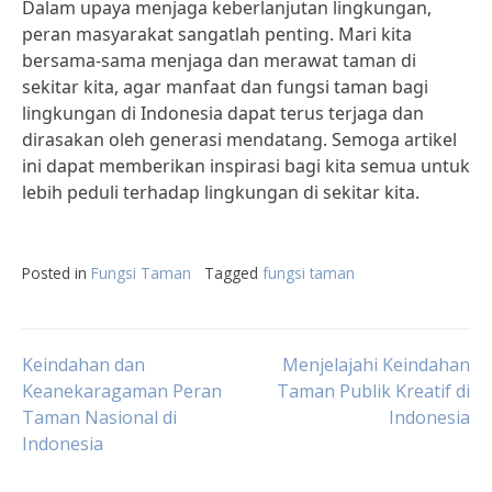
Dalam upaya menjaga keberlanjutan lingkungan,
peran masyarakat sangatlah penting. Mari kita
bersama-sama menjaga dan merawat taman di
sekitar kita, agar manfaat dan fungsi taman bagi
lingkungan di Indonesia dapat terus terjaga dan
dirasakan oleh generasi mendatang. Semoga artikel
ini dapat memberikan inspirasi bagi kita semua untuk
lebih peduli terhadap lingkungan di sekitar kita.
Posted in
Fungsi Taman
Tagged
fungsi taman
Post
Keindahan dan
Menjelajahi Keindahan
Keanekaragaman Peran
Taman Publik Kreatif di
Taman Nasional di
Indonesia
navigation
Indonesia