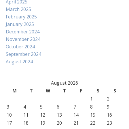
April 2025
March 2025
February 2025
January 2025
December 2024
November 2024
October 2024
September 2024
August 2024
August 2026
M
T
W
T
F
S
S
1
2
3
4
5
6
7
8
9
10
11
12
13
14
15
16
17
18
19
20
21
22
23