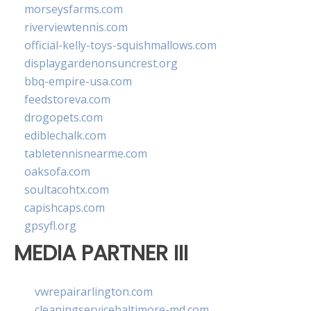
morseysfarms.com
riverviewtennis.com
official-kelly-toys-squishmallows.com
displaygardenonsuncrest.org
bbq-empire-usa.com
feedstoreva.com
drogopets.com
ediblechalk.com
tabletennisnearme.com
oaksofa.com
soultacohtx.com
capishcaps.com
gpsyfl.org
MEDIA PARTNER III
vwrepairarlington.com
cleaningservicebaltimore-md.com