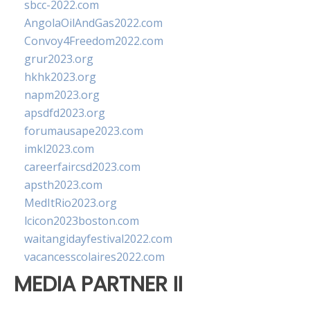
sbcc-2022.com
AngolaOilAndGas2022.com
Convoy4Freedom2022.com
grur2023.org
hkhk2023.org
napm2023.org
apsdfd2023.org
forumausape2023.com
imkl2023.com
careerfaircsd2023.com
apsth2023.com
MedItRio2023.org
lcicon2023boston.com
waitangidayfestival2022.com
vacancesscolaires2022.com
MEDIA PARTNER II