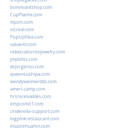
bonvivantshop.com
CupPlante.com
mpzin.com
stcreal.com
PopUpFlea.com
valueml.com
rebeccatorresjewelry.com
jmpbliss.com
drjorgerico.com
queensushipa.com
wendyweimerdds.com
ameri-camp.com
hrsreceivables.com
empconst1.com
cinderella-support.com
bigpinkrestaurant.com
inspirehuahin.com