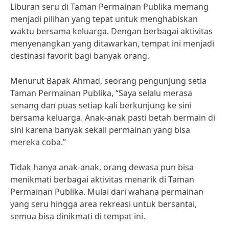
Liburan seru di Taman Permainan Publika memang
menjadi pilihan yang tepat untuk menghabiskan
waktu bersama keluarga. Dengan berbagai aktivitas
menyenangkan yang ditawarkan, tempat ini menjadi
destinasi favorit bagi banyak orang.
Menurut Bapak Ahmad, seorang pengunjung setia
Taman Permainan Publika, “Saya selalu merasa
senang dan puas setiap kali berkunjung ke sini
bersama keluarga. Anak-anak pasti betah bermain di
sini karena banyak sekali permainan yang bisa
mereka coba.”
Tidak hanya anak-anak, orang dewasa pun bisa
menikmati berbagai aktivitas menarik di Taman
Permainan Publika. Mulai dari wahana permainan
yang seru hingga area rekreasi untuk bersantai,
semua bisa dinikmati di tempat ini.