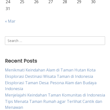
24
25
26
27
28
29
30
31
« Mar
Search
for:
Recent Posts
Menikmati Keindahan Alam di Taman Hutan Kota
Eksplorasi Destinasi Wisata Taman di Indonesia
Eksplorasi Taman Desa: Pesona Alam dan Budaya
Indonesia
Menjelajahi Keindahan Taman Komunitas di Indonesia
Tips Menata Taman Rumah agar Terlihat Cantik dan
Menawan