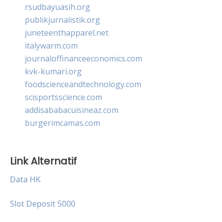
rsudbayuasih.org
publikjurnalistik.org
juneteenthapparel.net
italywarm.com
journaloffinanceeconomics.com
kvk-kumari.org
foodscienceandtechnology.com
scisportsscience.com
addisababacuisineaz.com
burgerimcamas.com
Link Alternatif
Data HK
Slot Deposit 5000