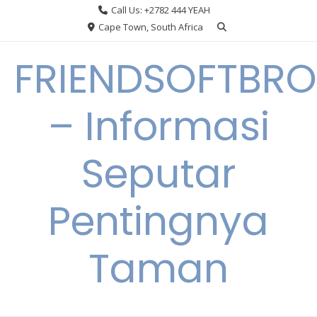
Skip
Call Us: +2782 444 YEAH
to
Cape Town, South Africa
content
FRIENDSOFTBRO
– Informasi
Seputar
Pentingnya
Taman