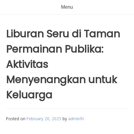
Menu
Liburan Seru di Taman
Permainan Publika:
Aktivitas
Menyenangkan untuk
Keluarga
Posted on
February 20, 2025
by
adminfri