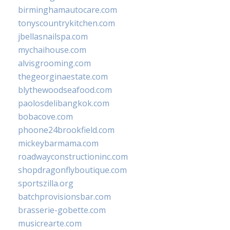
birminghamautocare.com
tonyscountrykitchen.com
jbellasnailspa.com
mychaihouse.com
alvisgrooming.com
thegeorginaestate.com
blythewoodseafood.com
paolosdelibangkok.com
bobacove.com
phoone24brookfield.com
mickeybarmama.com
roadwayconstructioninc.com
shopdragonflyboutique.com
sportszilla.org
batchprovisionsbar.com
brasserie-gobette.com
musicrearte.com