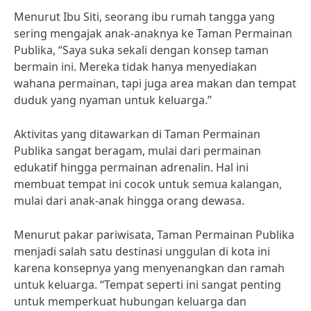
Menurut Ibu Siti, seorang ibu rumah tangga yang
sering mengajak anak-anaknya ke Taman Permainan
Publika, “Saya suka sekali dengan konsep taman
bermain ini. Mereka tidak hanya menyediakan
wahana permainan, tapi juga area makan dan tempat
duduk yang nyaman untuk keluarga.”
Aktivitas yang ditawarkan di Taman Permainan
Publika sangat beragam, mulai dari permainan
edukatif hingga permainan adrenalin. Hal ini
membuat tempat ini cocok untuk semua kalangan,
mulai dari anak-anak hingga orang dewasa.
Menurut pakar pariwisata, Taman Permainan Publika
menjadi salah satu destinasi unggulan di kota ini
karena konsepnya yang menyenangkan dan ramah
untuk keluarga. “Tempat seperti ini sangat penting
untuk memperkuat hubungan keluarga dan