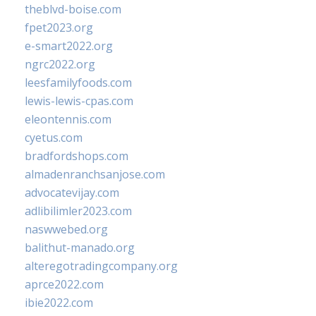
theblvd-boise.com
fpet2023.org
e-smart2022.org
ngrc2022.org
leesfamilyfoods.com
lewis-lewis-cpas.com
eleontennis.com
cyetus.com
bradfordshops.com
almadenranchsanjose.com
advocatevijay.com
adlibilimler2023.com
naswwebed.org
balithut-manado.org
alteregotradingcompany.org
aprce2022.com
ibie2022.com