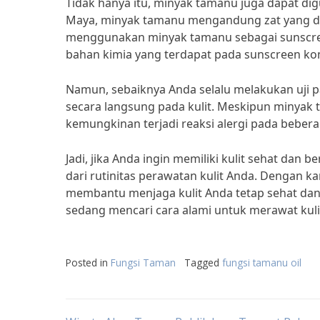
Tidak hanya itu, minyak tamanu juga dapat dig
Maya, minyak tamanu mengandung zat yang dap
menggunakan minyak tamanu sebagai sunscreen
bahan kimia yang terdapat pada sunscreen ko
Namun, sebaiknya Anda selalu melakukan uji
secara langsung pada kulit. Meskipun minyak
kemungkinan terjadi reaksi alergi pada bebera
Jadi, jika Anda ingin memiliki kulit sehat da
dari rutinitas perawatan kulit Anda. Dengan 
membantu menjaga kulit Anda tetap sehat dan 
sedang mencari cara alami untuk merawat kuli
Posted in
Fungsi Taman
Tagged
fungsi tamanu oil