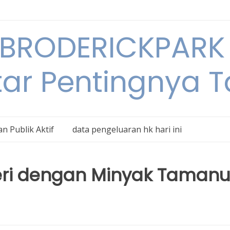
BRODERICKPARK 
tar Pentingnya 
n Publik Aktif
data pengeluaran hk hari ini
seri dengan Minyak Tamanu