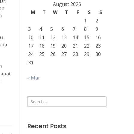
Dr.
August 2026
an
M
T
W
T
F
S
S
i
1
2
3
4
5
6
7
8
9
nu
10
11
12
13
14
15
16
ada
17
18
19
20
21
22
23
24
25
26
27
28
29
30
31
an
dapat
« Mar
g
Search
for:
Recent Posts