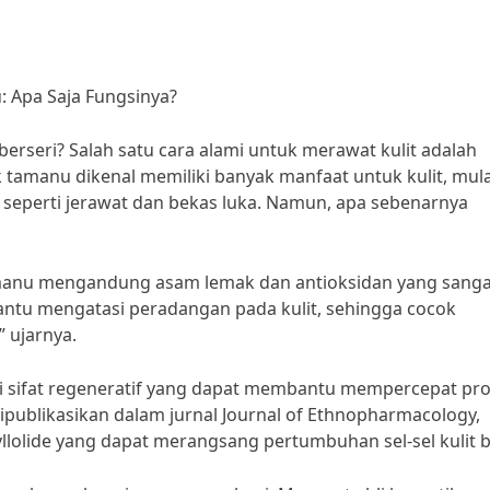
: Apa Saja Fungsinya?
 berseri? Salah satu cara alami untuk merawat kulit adalah
manu dikenal memiliki banyak manfaat untuk kulit, mulai
seperti jerawat dan bekas luka. Namun, apa sebenarnya
tamanu mengandung asam lemak dan antioksidan yang sanga
antu mengatasi peradangan pada kulit, sehingga cocok
” ujarnya.
iki sifat regeneratif yang dapat membantu mempercepat pr
ipublikasikan dalam jurnal Journal of Ethnopharmacology,
lide yang dapat merangsang pertumbuhan sel-sel kulit b