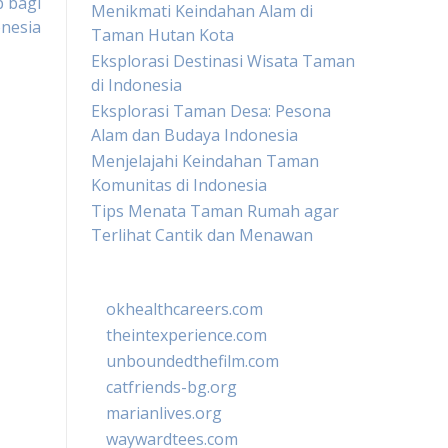
b bagi
Menikmati Keindahan Alam di
onesia
Taman Hutan Kota
Eksplorasi Destinasi Wisata Taman
di Indonesia
Eksplorasi Taman Desa: Pesona
Alam dan Budaya Indonesia
Menjelajahi Keindahan Taman
Komunitas di Indonesia
Tips Menata Taman Rumah agar
Terlihat Cantik dan Menawan
okhealthcareers.com
theintexperience.com
unboundedthefilm.com
catfriends-bg.org
marianlives.org
waywardtees.com