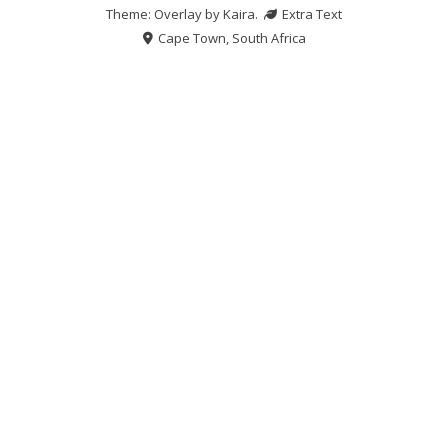
Theme: Overlay by
Kaira
.
Extra Text
Cape Town, South Africa