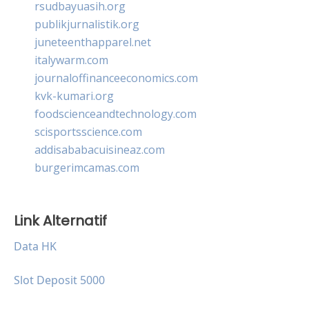
rsudbayuasih.org
publikjurnalistik.org
juneteenthapparel.net
italywarm.com
journaloffinanceeconomics.com
kvk-kumari.org
foodscienceandtechnology.com
scisportsscience.com
addisababacuisineaz.com
burgerimcamas.com
Link Alternatif
Data HK
Slot Deposit 5000