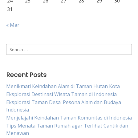
24
25
26
27
28
29
30
31
« Mar
Search
for:
Recent Posts
Menikmati Keindahan Alam di Taman Hutan Kota
Eksplorasi Destinasi Wisata Taman di Indonesia
Eksplorasi Taman Desa: Pesona Alam dan Budaya
Indonesia
Menjelajahi Keindahan Taman Komunitas di Indonesia
Tips Menata Taman Rumah agar Terlihat Cantik dan
Menawan