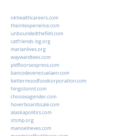
okhealthcareers.com
theintexperience.com
unboundedthefilm.com
catfriends-bg.org
marianlives.org
waywardtees.com
pidfloorsexpress.com
bancodevenezuelaen.com
bettermoodfoodcorporation.com
hingstonnt.com
chooseagender.com
hoverboardssale.com
alaskapolitics.com
stsmp.org
manoelneves.com