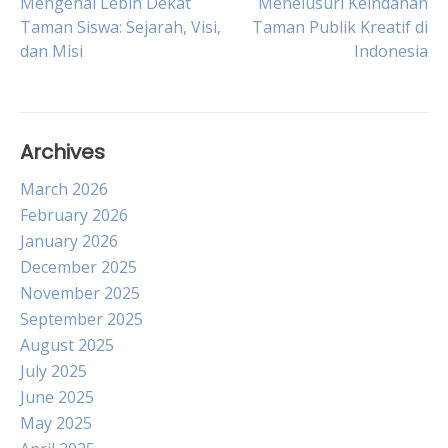
Post
Mengenal Lebih Dekat
Menelusuri Keindahan
Taman Siswa: Sejarah, Visi,
Taman Publik Kreatif di
dan Misi
Indonesia
navigation
Archives
March 2026
February 2026
January 2026
December 2025
November 2025
September 2025
August 2025
July 2025
June 2025
May 2025