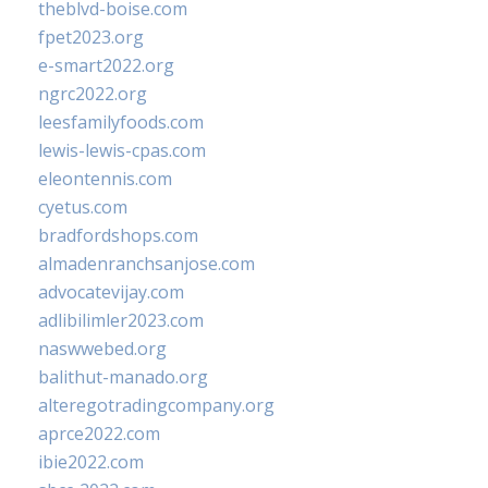
theblvd-boise.com
fpet2023.org
e-smart2022.org
ngrc2022.org
leesfamilyfoods.com
lewis-lewis-cpas.com
eleontennis.com
cyetus.com
bradfordshops.com
almadenranchsanjose.com
advocatevijay.com
adlibilimler2023.com
naswwebed.org
balithut-manado.org
alteregotradingcompany.org
aprce2022.com
ibie2022.com