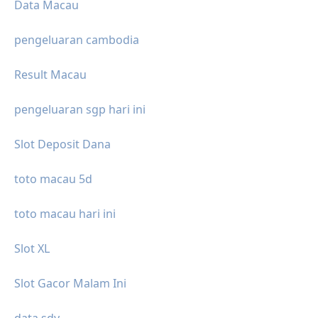
Data Macau
pengeluaran cambodia
Result Macau
pengeluaran sgp hari ini
Slot Deposit Dana
toto macau 5d
toto macau hari ini
Slot XL
Slot Gacor Malam Ini
data sdy