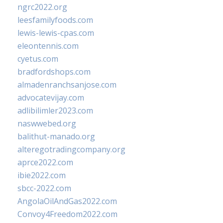
ngrc2022.org
leesfamilyfoods.com
lewis-lewis-cpas.com
eleontennis.com
cyetus.com
bradfordshops.com
almadenranchsanjose.com
advocatevijay.com
adlibilimler2023.com
naswwebed.org
balithut-manado.org
alteregotradingcompany.org
aprce2022.com
ibie2022.com
sbcc-2022.com
AngolaOilAndGas2022.com
Convoy4Freedom2022.com