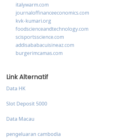
italywarm.com
journaloffinanceeconomics.com
kvk-kumari.org
foodscienceandtechnology.com
scisportsscience.com
addisababacuisineaz.com
burgerimcamas.com
Link Alternatif
Data HK
Slot Deposit 5000
Data Macau
pengeluaran cambodia