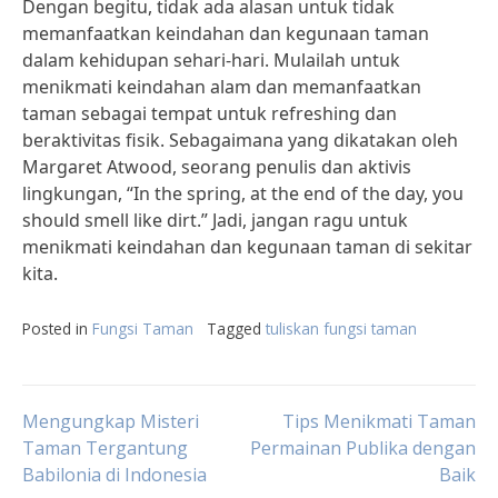
Dengan begitu, tidak ada alasan untuk tidak
memanfaatkan keindahan dan kegunaan taman
dalam kehidupan sehari-hari. Mulailah untuk
menikmati keindahan alam dan memanfaatkan
taman sebagai tempat untuk refreshing dan
beraktivitas fisik. Sebagaimana yang dikatakan oleh
Margaret Atwood, seorang penulis dan aktivis
lingkungan, “In the spring, at the end of the day, you
should smell like dirt.” Jadi, jangan ragu untuk
menikmati keindahan dan kegunaan taman di sekitar
kita.
Posted in
Fungsi Taman
Tagged
tuliskan fungsi taman
Post
Mengungkap Misteri
Tips Menikmati Taman
Taman Tergantung
Permainan Publika dengan
Babilonia di Indonesia
Baik
navigation