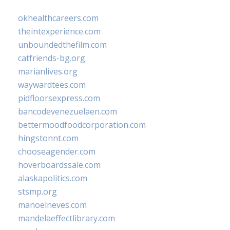
okhealthcareers.com
theintexperience.com
unboundedthefilm.com
catfriends-bg.org
marianlives.org
waywardtees.com
pidfloorsexpress.com
bancodevenezuelaen.com
bettermoodfoodcorporation.com
hingstonnt.com
chooseagender.com
hoverboardssale.com
alaskapolitics.com
stsmp.org
manoelneves.com
mandelaeffectlibrary.com