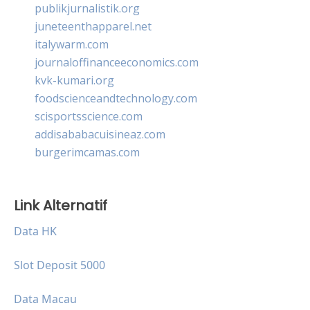
publikjurnalistik.org
juneteenthapparel.net
italywarm.com
journaloffinanceeconomics.com
kvk-kumari.org
foodscienceandtechnology.com
scisportsscience.com
addisababacuisineaz.com
burgerimcamas.com
Link Alternatif
Data HK
Slot Deposit 5000
Data Macau