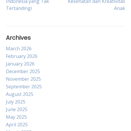
Indonesia yang Tak
Kesehatan dan Kreativitas
navigation
Tertandingi
Anak
Archives
March 2026
February 2026
January 2026
December 2025
November 2025
September 2025
August 2025
July 2025
June 2025
May 2025
April 2025