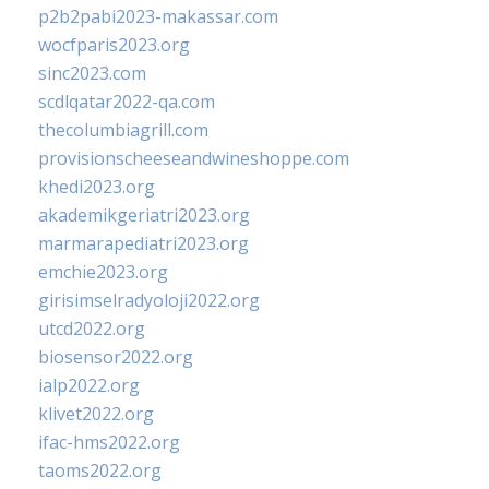
p2b2pabi2023-makassar.com
wocfparis2023.org
sinc2023.com
scdlqatar2022-qa.com
thecolumbiagrill.com
provisionscheeseandwineshoppe.com
khedi2023.org
akademikgeriatri2023.org
marmarapediatri2023.org
emchie2023.org
girisimselradyoloji2022.org
utcd2022.org
biosensor2022.org
ialp2022.org
klivet2022.org
ifac-hms2022.org
taoms2022.org