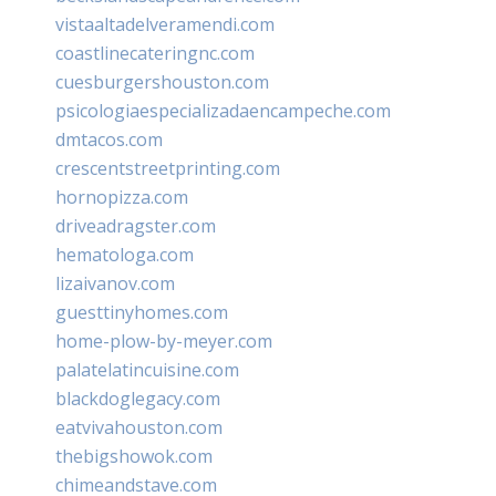
vistaaltadelveramendi.com
coastlinecateringnc.com
cuesburgershouston.com
psicologiaespecializadaencampeche.com
dmtacos.com
crescentstreetprinting.com
hornopizza.com
driveadragster.com
hematologa.com
lizaivanov.com
guesttinyhomes.com
home-plow-by-meyer.com
palatelatincuisine.com
blackdoglegacy.com
eatvivahouston.com
thebigshowok.com
chimeandstave.com