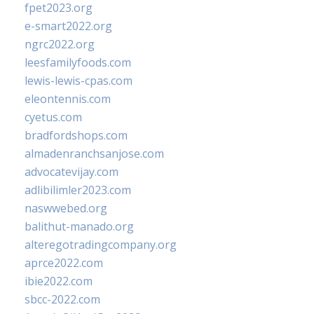
fpet2023.org
e-smart2022.org
ngrc2022.org
leesfamilyfoods.com
lewis-lewis-cpas.com
eleontennis.com
cyetus.com
bradfordshops.com
almadenranchsanjose.com
advocatevijay.com
adlibilimler2023.com
naswwebed.org
balithut-manado.org
alteregotradingcompany.org
aprce2022.com
ibie2022.com
sbcc-2022.com