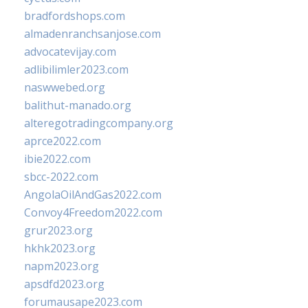
bradfordshops.com
almadenranchsanjose.com
advocatevijay.com
adlibilimler2023.com
naswwebed.org
balithut-manado.org
alteregotradingcompany.org
aprce2022.com
ibie2022.com
sbcc-2022.com
AngolaOilAndGas2022.com
Convoy4Freedom2022.com
grur2023.org
hkhk2023.org
napm2023.org
apsdfd2023.org
forumausape2023.com