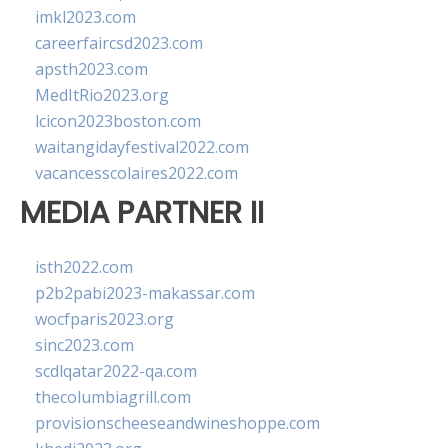
imkl2023.com
careerfaircsd2023.com
apsth2023.com
MedItRio2023.org
lcicon2023boston.com
waitangidayfestival2022.com
vacancesscolaires2022.com
MEDIA PARTNER II
isth2022.com
p2b2pabi2023-makassar.com
wocfparis2023.org
sinc2023.com
scdlqatar2022-qa.com
thecolumbiagrill.com
provisionscheeseandwineshoppe.com