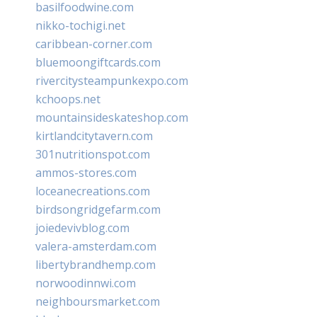
basilfoodwine.com
nikko-tochigi.net
caribbean-corner.com
bluemoongiftcards.com
rivercitysteampunkexpo.com
kchoops.net
mountainsideskateshop.com
kirtlandcitytavern.com
301nutritionspot.com
ammos-stores.com
loceanecreations.com
birdsongridgefarm.com
joiedevivblog.com
valera-amsterdam.com
libertybrandhemp.com
norwoodinnwi.com
neighboursmarket.com