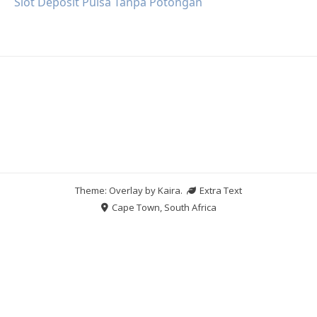
Slot Deposit Pulsa Tanpa Potongan
Theme: Overlay by
Kaira
.
Extra Text
Cape Town, South Africa