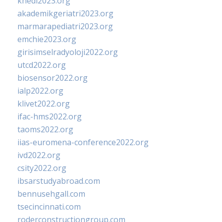
khedi2023.org
akademikgeriatri2023.org
marmarapediatri2023.org
emchie2023.org
girisimselradyoloji2022.org
utcd2022.org
biosensor2022.org
ialp2022.org
klivet2022.org
ifac-hms2022.org
taoms2022.org
iias-euromena-conference2022.org
ivd2022.org
csity2022.org
ibsarstudyabroad.com
bennusehgall.com
tsecincinnati.com
roderconstructiongroup.com