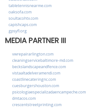
tabletennisnearme.com
oaksofa.com
soultacohtx.com
capishcaps.com
gpsyfl.org
MEDIA PARTNER III
vwrepairarlington.com
cleaningservicebaltimore-md.com
beckslandscapeandfence.com
vistaaltadelveramendi.com
coastlinecateringnc.com
cuesburgershouston.com
psicologiaespecializadaencampeche.com
dmtacos.com
crescentstreetprinting.com