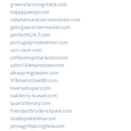
greenstarsmogcheck.com
happypawspl.com
callahansautoservicecenter.com
georgiascornermarket.com
perfectfit24-7.com
portugalprivatedriver.com
von-racer.com
coffeeshopcharleston.com
salon104mainstreet.com
alkaspringswater.com
318mainstreet8h.com
lovenailsspari.com
oakberry-kuwait.com
quartzliterary.com
friendsofbroderickpark.com
studiopiattellina.com
jannagrillspringfield.com