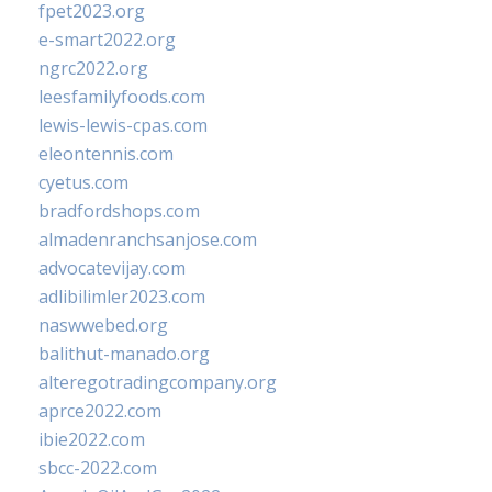
fpet2023.org
e-smart2022.org
ngrc2022.org
leesfamilyfoods.com
lewis-lewis-cpas.com
eleontennis.com
cyetus.com
bradfordshops.com
almadenranchsanjose.com
advocatevijay.com
adlibilimler2023.com
naswwebed.org
balithut-manado.org
alteregotradingcompany.org
aprce2022.com
ibie2022.com
sbcc-2022.com