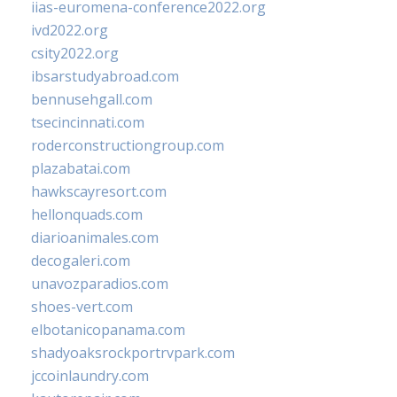
iias-euromena-conference2022.org
ivd2022.org
csity2022.org
ibsarstudyabroad.com
bennusehgall.com
tsecincinnati.com
roderconstructiongroup.com
plazabatai.com
hawkscayresort.com
hellonquads.com
diarioanimales.com
decogaleri.com
unavozparadios.com
shoes-vert.com
elbotanicopanama.com
shadyoaksrockportrvpark.com
jccoinlaundry.com