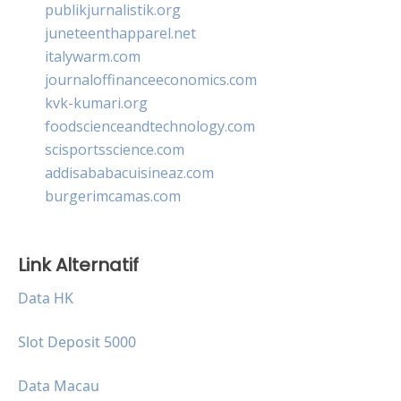
publikjurnalistik.org
juneteenthapparel.net
italywarm.com
journaloffinanceeconomics.com
kvk-kumari.org
foodscienceandtechnology.com
scisportsscience.com
addisababacuisineaz.com
burgerimcamas.com
Link Alternatif
Data HK
Slot Deposit 5000
Data Macau