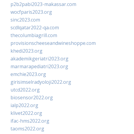
p2b2pabi2023-makassar.com
wocfparis2023.org
sinc2023.com
scdlqatar2022-qa.com
thecolumbiagrill.com
provisionscheeseandwineshoppe.com
khedi2023.org
akademikgeriatri2023.org
marmarapediatri2023.org
emchie2023.org
girisimselradyoloji2022.org
utcd2022.org
biosensor2022.org
ialp2022.org
klivet2022.org
ifac-hms2022.org
taoms2022.org