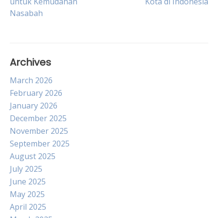
untuk Kemudahan
Kota di Indonesia
navigation
Nasabah
Archives
March 2026
February 2026
January 2026
December 2025
November 2025
September 2025
August 2025
July 2025
June 2025
May 2025
April 2025