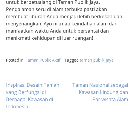
untuk berpetualang di Taman Publik Jaya.
Pengalaman seru di alam terbuka pasti akan
membuat liburan Anda menjadi lebih berkesan dan
menyenangkan. Ayo nikmati keindahan alam dan
manfaatkan waktu Anda untuk bersantai dan
menikmati kehidupan di luar ruangan!
Posted in
Taman Publik Aktif
Tagged
taman publik jaya
Post
Inspirasi Desain Taman
Taman Nasional sebagai
yang Berfungsi di
Kawasan Lindung dan
Berbagai Kawasan di
Pariwisata Alam
navigation
Indonesia