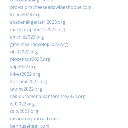
provisionscheeseandwineshoppe.com
khedi2023.org
akademikgeriatri2023.org
marmarapediatri2023.org
emchie2023.org
girisimselradyoloji2022.org
utcd2022.org
biosensor2022.org
ialp2022.org
klivet2022.org
ifac-hms2022.org
taoms2022.org
iias-euromena-conference2022.org
ivd2022.org
csity2022.org
ibsarstudyabroad.com
bennusehgall.com