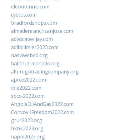
eleontennis.com
cyetus.com
bradfordshops.com
almadenranchsanjose.com
advocatevijay.com
adlibilimler2023.com
naswwebed.org
balithut-manado.org
alteregotradingcompany.org
aprce2022.com
ibie2022.com
sbcc-2022.com
AngolaOilAndGas2022.com
Convoy4Freedom2022.com
grur2023.org
hkhk2023.org
napm2023.org