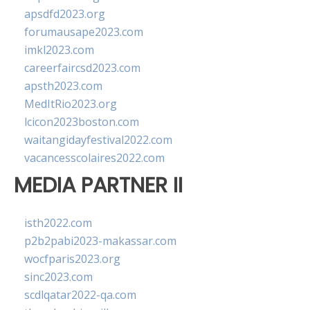
apsdfd2023.org
forumausape2023.com
imkl2023.com
careerfaircsd2023.com
apsth2023.com
MedItRio2023.org
lcicon2023boston.com
waitangidayfestival2022.com
vacancesscolaires2022.com
MEDIA PARTNER II
isth2022.com
p2b2pabi2023-makassar.com
wocfparis2023.org
sinc2023.com
scdlqatar2022-qa.com