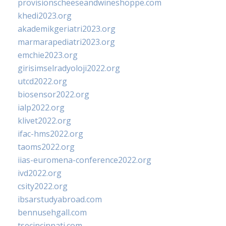
provisionscheeseandwineshoppe.com
khedi2023.org
akademikgeriatri2023.org
marmarapediatri2023.org
emchie2023.org
girisimselradyoloji2022.org
utcd2022.org
biosensor2022.org
ialp2022.org
klivet2022.org
ifac-hms2022.org
taoms2022.org
iias-euromena-conference2022.org
ivd2022.org
csity2022.org
ibsarstudyabroad.com
bennusehgall.com
tsecincinnati.com