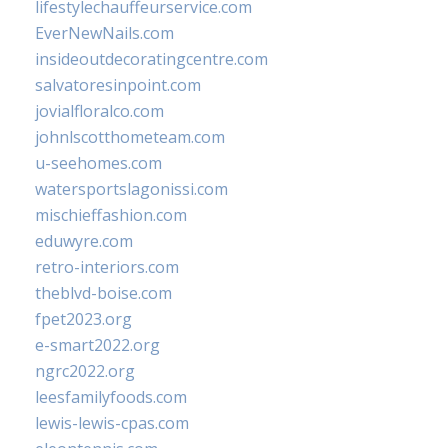
lifestylechauffeurservice.com
EverNewNails.com
insideoutdecoratingcentre.com
salvatoresinpoint.com
jovialfloralco.com
johnlscotthometeam.com
u-seehomes.com
watersportslagonissi.com
mischieffashion.com
eduwyre.com
retro-interiors.com
theblvd-boise.com
fpet2023.org
e-smart2022.org
ngrc2022.org
leesfamilyfoods.com
lewis-lewis-cpas.com