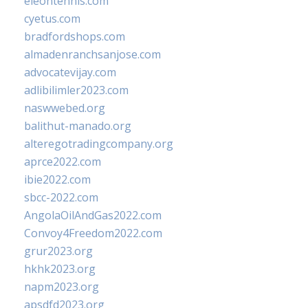
eleontennis.com
cyetus.com
bradfordshops.com
almadenranchsanjose.com
advocatevijay.com
adlibilimler2023.com
naswwebed.org
balithut-manado.org
alteregotradingcompany.org
aprce2022.com
ibie2022.com
sbcc-2022.com
AngolaOilAndGas2022.com
Convoy4Freedom2022.com
grur2023.org
hkhk2023.org
napm2023.org
apsdfd2023.org