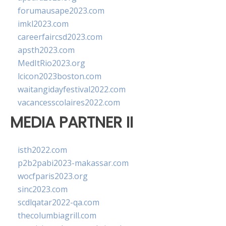
forumausape2023.com
imkl2023.com
careerfaircsd2023.com
apsth2023.com
MedItRio2023.org
lcicon2023boston.com
waitangidayfestival2022.com
vacancesscolaires2022.com
MEDIA PARTNER II
isth2022.com
p2b2pabi2023-makassar.com
wocfparis2023.org
sinc2023.com
scdlqatar2022-qa.com
thecolumbiagrill.com